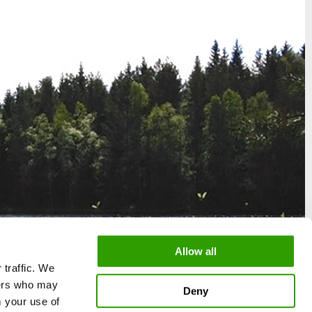
Allow all
 traffic. We
ners who may
Deny
m your use of