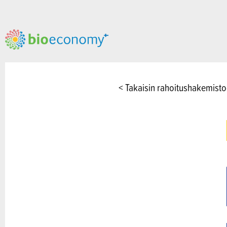
< Takaisin rahoitushakemist