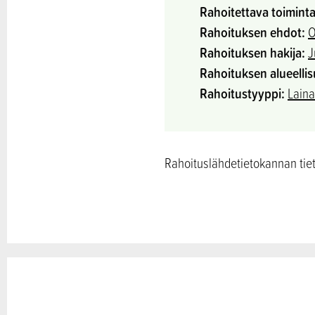
Rahoitettava toiminta
Rahoituksen ehdot:
O
Rahoituksen hakija:
J
Rahoituksen alueellis
Rahoitustyyppi:
Laina
Rahoituslähdetietokannan tieto