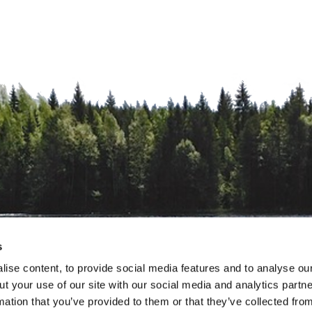
s
ise content, to provide social media features and to analyse our
ut your use of our site with our social media and analytics part
mation that you’ve provided to them or that they’ve collected fro