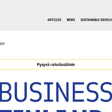
ARTICLES
NEWS
SUSTAINABLE DEVEL
oon
Pysyvä rahoituslähde