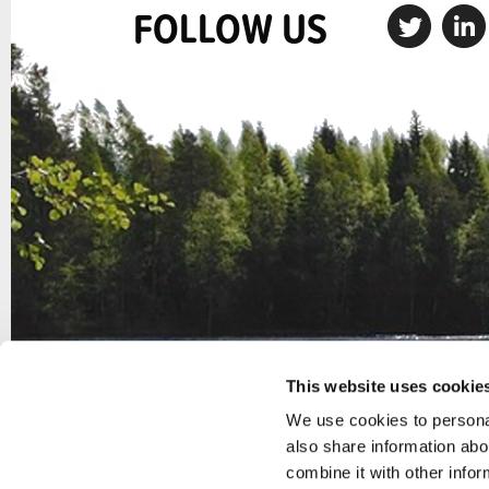
FOLLOW US
This website uses cookie
We use cookies to personal
also share information abo
combine it with other infor