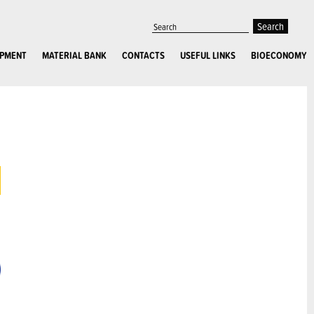
OPMENT
MATERIAL BANK
CONTACTS
USEFUL LINKS
BIOECONOMY