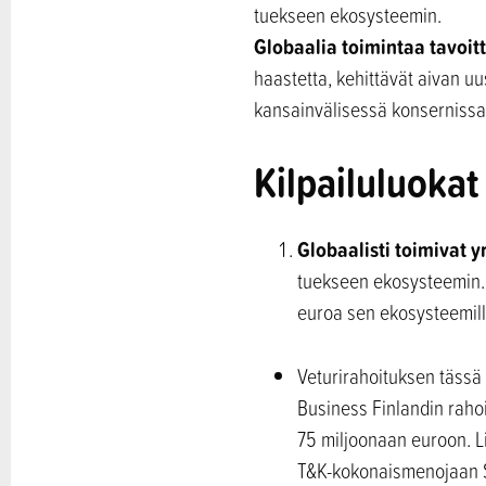
tuekseen ekosysteemin.
Globaalia toimintaa tavoitt
haastetta, kehittävät aivan uu
kansainvälisessä konsernissa
Kilpailuluokat
Globaalisti toimivat y
tuekseen ekosysteemin. 
euroa sen ekosysteemill
Veturirahoituksen tässä
Business Finlandin raho
75 miljoonaan euroon. L
T&K-kokonaismenojaan