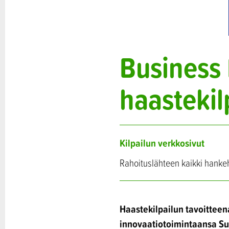
Business 
haastekil
Kilpailun verkkosivut
Rahoituslähteen kaikki hanke
Haastekilpailun tavoitteen
innovaatiotoimintaansa Su