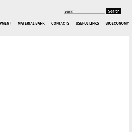
OPMENT
MATERIAL BANK
CONTACTS
USEFUL LINKS
BIOECONOMY