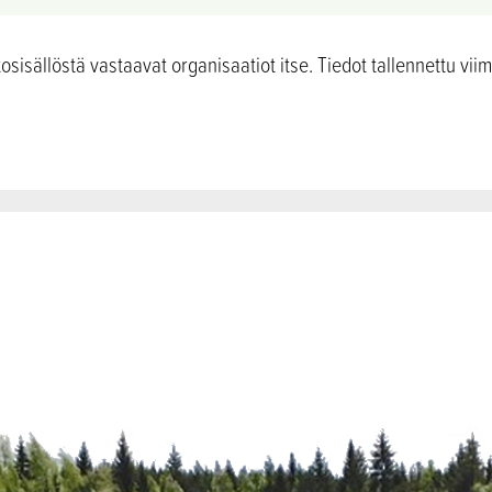
sisällöstä vastaavat organisaatiot itse. Tiedot tallennettu vii