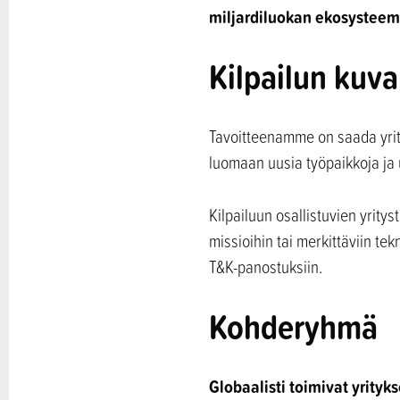
miljardiluokan ekosysteem
Kilpailun kuv
Tavoitteenamme on saada yrit
luomaan uusia työpaikkoja ja 
Kilpailuun osallistuvien yritys
missioihin tai merkittäviin te
T&K-panostuksiin.
Kohderyhmä
Globaalisti toimivat yrityks