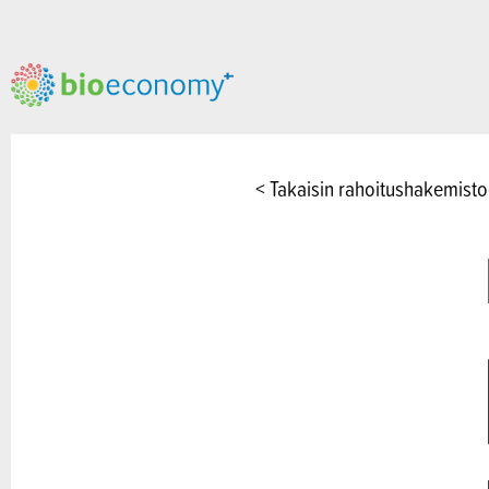
< Takaisin rahoitushakemist