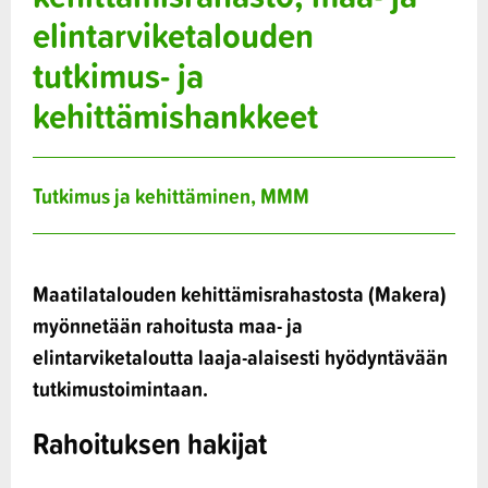
elintarviketalouden
tutkimus- ja
kehittämishankkeet
Tutkimus ja kehittäminen, MMM
Maatilatalouden kehittämisrahastosta (Makera)
myönnetään rahoitusta maa- ja
elintarviketaloutta laaja-alaisesti hyödyntävään
tutkimustoimintaan.
Rahoituksen hakijat