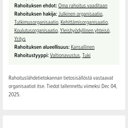
Rahoituksen ehdot:
Oma rahoitus vaaditaan
Rahoituksen hakija:
Julkinen organisaatio
,
Tutkimusorganisaatio
,
Kehittämisorganisaatio
,
Koulutusorganisaatio
,
Yleishyödyllinen yhteisö
,
Yritys
Rahoituksen alueellisuus:
Kansallinen
Rahoitustyyppi:
Valtionavustus
,
Tuki
Rahoituslähdetietokannan tietosisällöstä vastaavat
organisaatiot itse. Tiedot tallennettu viimeksi Dec 04,
2025.