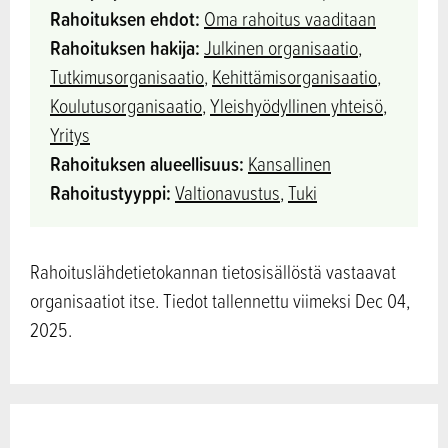
Rahoituksen ehdot:
Oma rahoitus vaaditaan
Rahoituksen hakija:
Julkinen organisaatio
,
Tutkimusorganisaatio
,
Kehittämisorganisaatio
,
Koulutusorganisaatio
,
Yleishyödyllinen yhteisö
,
Yritys
Rahoituksen alueellisuus:
Kansallinen
Rahoitustyyppi:
Valtionavustus
,
Tuki
Rahoituslähdetietokannan tietosisällöstä vastaavat
organisaatiot itse. Tiedot tallennettu viimeksi Dec 04,
2025.