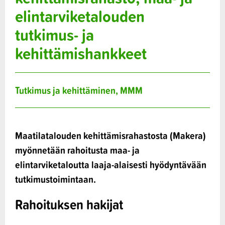
elintarviketalouden
tutkimus- ja
kehittämishankkeet
Tutkimus ja kehittäminen, MMM
Maatilatalouden kehittämisrahastosta (Makera)
myönnetään rahoitusta maa- ja
elintarviketaloutta laaja-alaisesti hyödyntävään
tutkimustoimintaan.
Rahoituksen hakijat